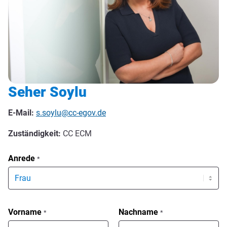
Seher Soylu
E-Mail:
s.soylu@cc-egov.de
Zuständigkeit:
CC ECM
Anrede
*
Vorname
Nachname
*
*