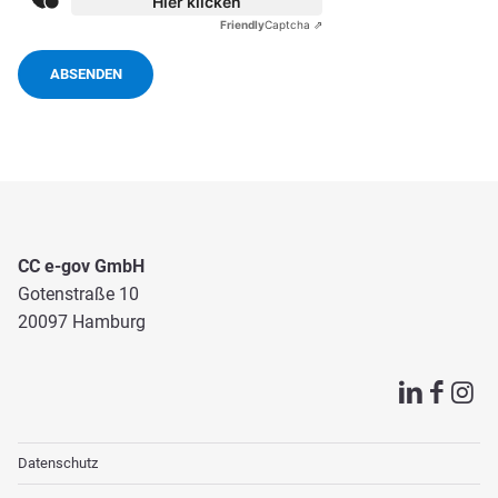
Hier klicken
Friendly
Captcha ⇗
ABSENDEN
CC e-gov GmbH
Gotenstraße 10
20097 Hamburg
Datenschutz