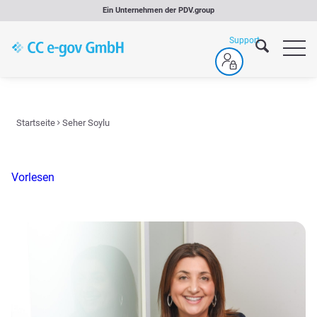
Zum
Ein Unternehmen der
PDV.group
Inhalt
springen
Startseite
Seher Soylu
Vorlesen