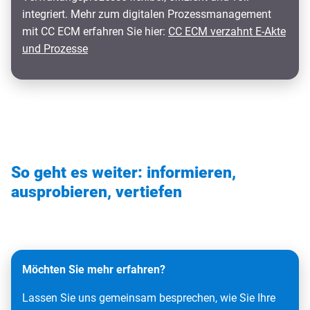
integriert. Mehr zum digitalen Prozessmanagement
mit CC ECM erfahren Sie hier:
CC ECM verzahnt E-Akte
und Prozesse
So geht es weiter: informieren,
ausprobieren, vertiefen
Möchten Sie mehr erfahren?
Lassen Sie uns gemeinsam besprechen, wie Sie Ihre