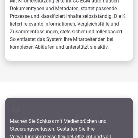
Mit KI-Unterstützung erkennt CC ECM automatisch
Dokumenttypen und Metadaten, startet passende
Prozesse und klassifiziert Inhalte selbstständig. Die KI
liefert relevante Informationen, Vergleichsfälle und
Zusammenfassungen, stets sicher und rollenbasiert.
So entlastet das System Ihre Mitarbeitenden bei
komplexen Abläufen und unterstützt sie aktiv.
Machen Sie Schluss mit Medienbrüchen und
Steuerungsverlusten. Gestalten Sie Ihre
Verwaltungsprozesse flexibel, effizient und voll