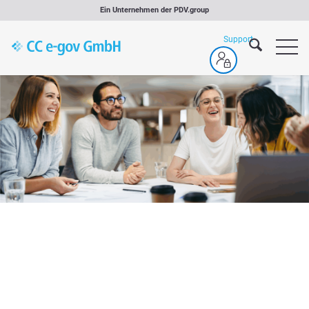
Zum
Ein Unternehmen der
PDV.group
Inhalt
springen