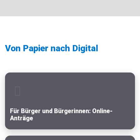
Von Papier nach Digital
Für Bürger und Bürgerinnen: Online-
Anträge