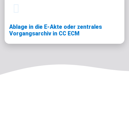
Ablage in die E-Akte oder zentrales
Vorgangsarchiv in CC ECM
OZG-Regelungen leicht
umgesetzt – alles in einem