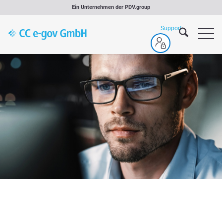
Zum
Ein Unternehmen der
PDV.group
Inhalt
springen