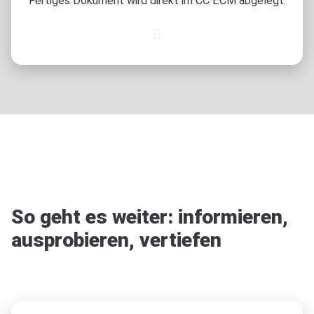
Fertiges Dokument wird direkt im CC ECM abgelegt.
So geht es weiter: informieren,
ausprobieren, vertiefen