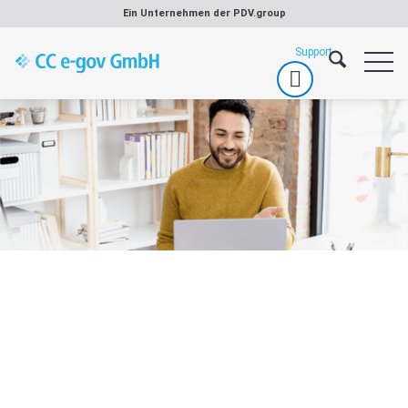
Zum
Ein Unternehmen der
PDV.group
Inhalt
springen