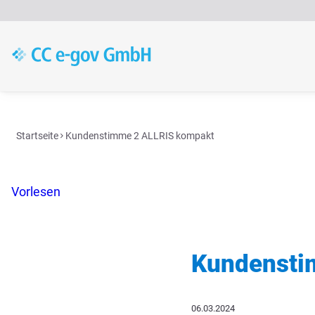
Zum
Inhalt
springen
Startseite
Kundenstimme 2 ALLRIS kompakt
Vorlesen
Kundensti
06.03.2024