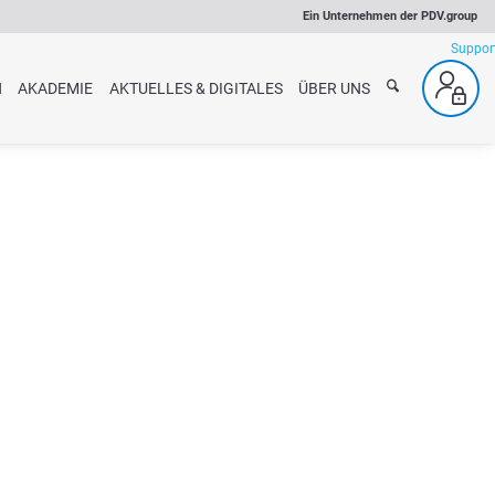
Ein Unternehmen der
PDV.group
N
AKADEMIE
AKTUELLES & DIGITALES
ÜBER UNS