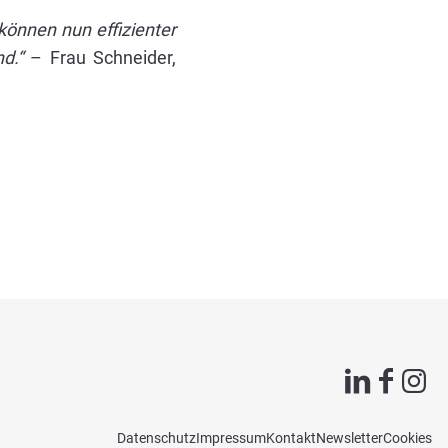
önnen nun effizienter
d.“
– Frau Schneider,
Datenschutz
Impressum
Kontakt
Newsletter
Cookies